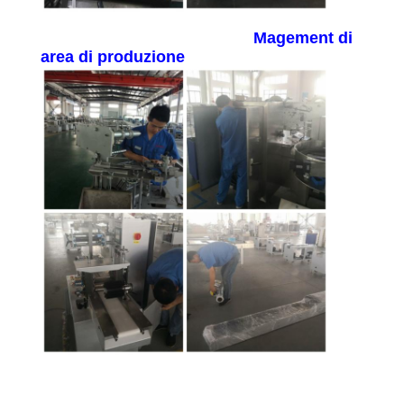
PRIVACY
POLICY
Magement di
area di produzione