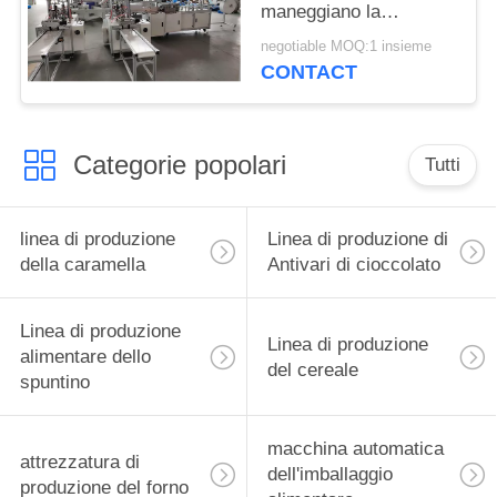
maneggiano la
maschera che fa la
negotiable MOQ:1 insieme
linea di produzione
CONTACT
Categorie popolari
Tutti
linea di produzione
Linea di produzione di
della caramella
Antivari di cioccolato
Linea di produzione
Linea di produzione
alimentare dello
del cereale
spuntino
macchina automatica
attrezzatura di
dell'imballaggio
produzione del forno